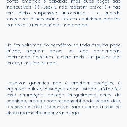
ponto empírico é debatido, mas duas peças são
indiscutíveis: (i) REsp/RE não reabrem prova; (ii) não
têm efeito suspensivo automático — e, quando
suspender é necessário, existem cautelares próprias
para isso. O resto é hábito, não dogma.
No fim, voltamos ao semáforo: se toda esquina pede
dúvida, ninguém passa; se toda condenação
confirmada pede um “espera mais um pouco” por
reflexo, ninguém cumpre.
Preservar garantias não é empilhar pedágios; é
organizar o fluxo. Presunção como estado jurídico faz
essa arrumação: protege integralmente antes da
cognição, protege com responsabilidade depois dela,
e reserva o efeito suspensivo para quando a tese de
direito realmente puder virar o jogo.