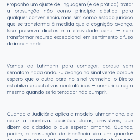
Proponho um ajuste de linguagem (e de prática): tratar
a presunção não como princípio elástico para
qualquer conveniência, mas sim como estado jurídico
que se transforma à medida que a cognição avança.
Isso preserva direitos e a efetividade penal — sem
transformar recurso excepcional em sentimento difuso
de impunidade.
Vamos de Luhmann para começar, porque sem
semáforo nada anda. Eu avanço no sinal verde porque
espero que o outro pare no sinal vermelho: o Direito
estabiliza expectativas contrafáticas — cumprir a regra
mesmo quando seria tentador não cumprir.
Quando o Judiciário aplica o modelo luhmanniano, ele
reduz a incerteza: decisões claras, previsíveis, que
dizem ao cidadão o que esperar amanhã. Quando,
porém, a presunção de inocência vira um guarda-