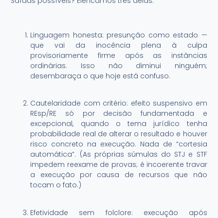
Saídas possíveis? Elencamos três delas:
Linguagem honesta: presunção como estado —
que vai da inocência plena à culpa
provisoriamente firme após as instâncias
ordinárias. Isso não diminui ninguém;
desembaraça o que hoje está confuso.
Cautelaridade com critério: efeito suspensivo em
REsp/RE só por decisão fundamentada e
excepcional, quando o tema jurídico tenha
probabilidade real de alterar o resultado e houver
risco concreto na execução. Nada de “cortesia
automática”. (As próprias súmulas do STJ e STF
impedem reexame de provas; é incoerente travar
a execução por causa de recursos que não
tocam o fato.)
Efetividade sem folclore: execução após