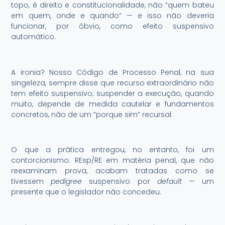
topo, é direito e constitucionalidade, não “quem bateu
em quem, onde e quando” — e isso não deveria
funcionar, por óbvio, como efeito suspensivo
automático.
A ironia? Nosso Código de Processo Penal, na sua
singeleza, sempre disse que recurso extraordinário não
tem efeito suspensivo; suspender a execução, quando
muito, depende de medida cautelar e fundamentos
concretos, não de um “porque sim” recursal.
O que a prática entregou, no entanto, foi um
contorcionismo: REsp/RE em matéria penal, que não
reexaminam prova, acabam tratadas como se
tivessem
pedigree
suspensivo por
default
— um
presente que o legislador não concedeu.