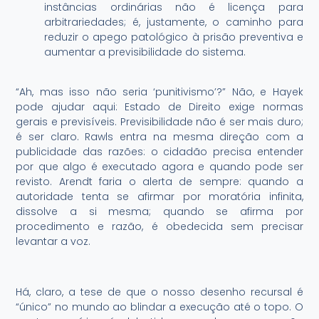
instâncias ordinárias não é licença para
arbitrariedades; é, justamente, o caminho para
reduzir o apego patológico à prisão preventiva e
aumentar a previsibilidade do sistema.
“Ah, mas isso não seria ‘punitivismo’?” Não, e Hayek
pode ajudar aqui: Estado de Direito exige normas
gerais e previsíveis. Previsibilidade não é ser mais duro;
é ser claro. Rawls entra na mesma direção com a
publicidade das razões: o cidadão precisa entender
por que algo é executado agora e quando pode ser
revisto. Arendt faria o alerta de sempre: quando a
autoridade tenta se afirmar por moratória infinita,
dissolve a si mesma; quando se afirma por
procedimento e razão, é obedecida sem precisar
levantar a voz.
Há, claro, a tese de que o nosso desenho recursal é
“único” no mundo ao blindar a execução até o topo. O