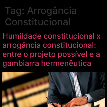
Tag:
Arrogância
Constitucional
Humildade constitucional x
arrogância constitucional:
entre o projeto possível e a
gambiarra hermenêutica