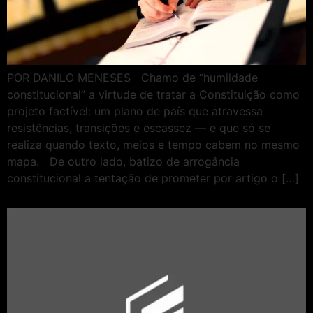
POR DANILO MENESES Chamo de “humildade
constitucional” a virtude de tratar a Constituição como
projeto factível: um plano de país que atravessa
resistências, transições e escassez — e que só se
realiza quando texto, meios e tempo cabem no mesmo
mapa. De outro lado, batizo de arrogância
constitucional a tentação de prometer por artigo o […]