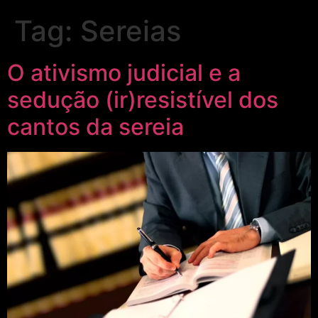
Tag:
Sereias
O ativismo judicial e a
sedução (ir)resistível dos
cantos da sereia